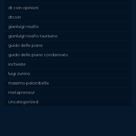
dt coin opinioni
dtcoin
gianluigi rosafio
gianluigi rosafio taurisano
guido delle piane
guido delle piane condannato
inchieste
luigi zunino
massimo palombella
metapreneur
Uncategorized