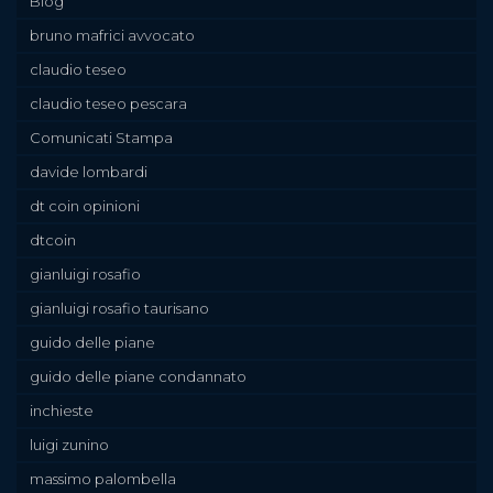
Blog
bruno mafrici avvocato
claudio teseo
claudio teseo pescara
Comunicati Stampa
davide lombardi
dt coin opinioni
dtcoin
gianluigi rosafio
gianluigi rosafio taurisano
guido delle piane
guido delle piane condannato
inchieste
luigi zunino
massimo palombella