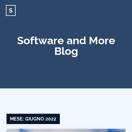
S
Software and More
Blog
MESE:
GIUGNO 2022