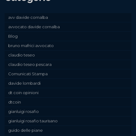
avv davide cornalba
avvocato davide cornalba
Blog
bruno mafrici avvocato
claudio teseo
claudio teseo pescara
Comunicati Stampa
davide lombardi
dt coin opinioni
dtcoin
gianluigi rosafio
gianluigi rosafio taurisano
guido delle piane