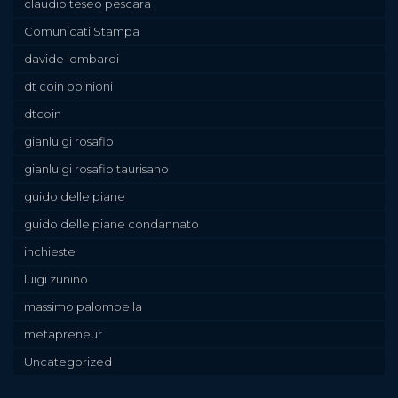
claudio teseo pescara
Comunicati Stampa
davide lombardi
dt coin opinioni
dtcoin
gianluigi rosafio
gianluigi rosafio taurisano
guido delle piane
guido delle piane condannato
inchieste
luigi zunino
massimo palombella
metapreneur
Uncategorized