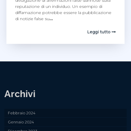
divulgazione di affermazioni false dannose sulla
reputazione di un individuo. Un esempio di
diffamazione potrebbe essere la pubblicazione
di notizie false su
…
Leggi tutto
Archivi
Febbraio 2024
Gennaio 2024