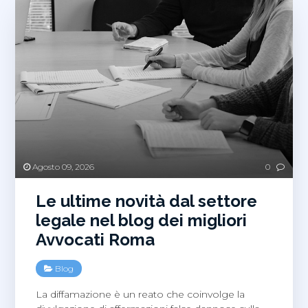
Agosto 09, 2026
0
Le ultime novità dal settore
legale nel blog dei migliori
Avvocati Roma
Blog
La diffamazione è un reato che coinvolge la