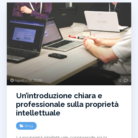
Agosto 06, 2026
0
Un’introduzione chiara e
professionale sulla proprietà
intellettuale
Blog
La proprietà intellettuale comprende sia la