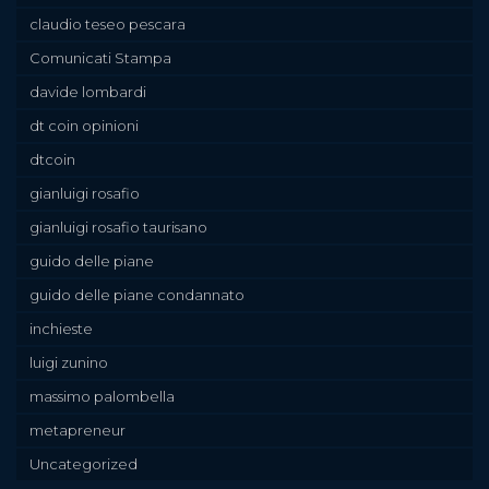
claudio teseo pescara
Comunicati Stampa
davide lombardi
dt coin opinioni
dtcoin
gianluigi rosafio
gianluigi rosafio taurisano
guido delle piane
guido delle piane condannato
inchieste
luigi zunino
massimo palombella
metapreneur
Uncategorized