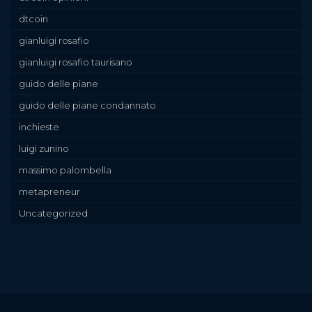
dtcoin
gianluigi rosafio
gianluigi rosafio taurisano
guido delle piane
guido delle piane condannato
inchieste
luigi zunino
massimo palombella
metapreneur
Uncategorized