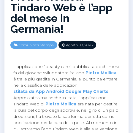
Tindaro Web è l’app
del mese in
Germania!
Comunicati Stampa
Agosto 08, 2026
L’applicazione “beauty care” pubblicata pochi mesi
fa dal giovane sviluppatore italiano
Pietro Mollica
è tra le più gradite in Germania, al punto da entrare
nella classifica delle applicazioni
stilata da App Android Google Play Charts
.
Apprezzatissima anche in Italia, l’applicazione
Tindaro Web di
Pietro Mollica
era nata per gestire
la cura del corpo degli sportivi e, nel giro di un paio
di edizioni, ha trovato la sua forma perfetta come
applicazione per la cura della pelle. Al momento in
cui scriviamo l’app Tindaro Web è alla sua versione