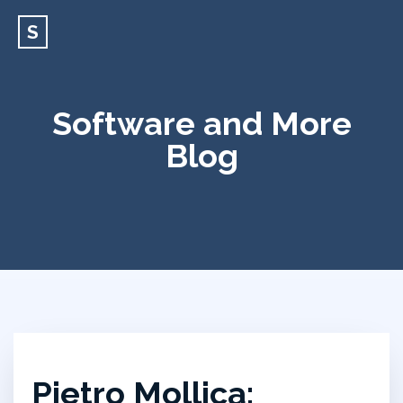
S
Software and More
Blog
Pietro Mollica: