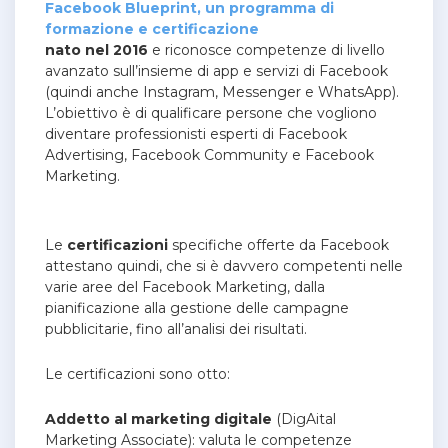
Facebook Blueprint, un programma di
formazione e certificazione
nato nel 2016
e riconosce competenze di livello
avanzato sull’insieme di app e servizi di Facebook
(quindi anche Instagram, Messenger e WhatsApp).
L’obiettivo è di qualificare persone che vogliono
diventare professionisti esperti di Facebook
Advertising, Facebook Community e Facebook
Marketing.
Le
certificazioni
specifiche offerte da Facebook
attestano quindi, che si è davvero competenti nelle
varie aree del Facebook Marketing, dalla
pianificazione alla gestione delle campagne
pubblicitarie, fino all’analisi dei risultati.
Le certificazioni sono otto:
Addetto al marketing digitale
(DigAital
Marketing Associate): valuta le competenze