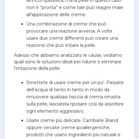
all’incompatibilità, ma la pelle in questo caso
non è “pronta” e come tale può reagire male
all’applicazione delle creme.
Una combinazione di creme che può
provocare una reazione avversa. A volte
usare due creme differenti può creare una
reazione che può irritare la pelle.
Adesso che abbiamo analizzato le cause, vediamo
quali sono le soluzioni ideali per ridurre o eliminare
l’irritazione della pelle:
Smettete di usare creme per un po’. Passate
dell’acqua di tanto in tanto in modo da
rimuovere qualsiasi traccia di crema rimasta
sulla pelle, lasciatela riposare così da assorbire
ogni elemento aggressivo.
Usate creme più delicate. Cambiate Brand
oppure cercate creme ipoallergeniche,
prodotti che usano ingredienti più naturali e