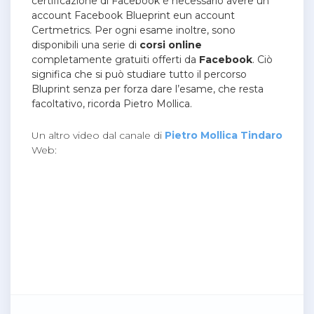
certificazione di Facebook è necessario avere un
account Facebook Blueprint eun account
Certmetrics. Per ogni esame inoltre, sono
disponibili una serie di
corsi online
completamente gratuiti offerti da
Facebook
. Ciò
significa che si può studiare tutto il percorso
Bluprint senza per forza dare l’esame, che resta
facoltativo, ricorda Pietro Mollica.
Un altro video dal canale di
Pietro Mollica Tindaro
Web: