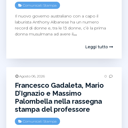
Comunicati Stampa
Il nuovo governo australiano con a capo il
laburista Anthony Albanese ha un numero
record di donne e, tra le 13 donne, c’è la prima
donna musulmana ad avere il
…
Leggi tutto
Agosto 06, 2026
0
Francesco Gadaleta, Mario
D’Ignazio e Massimo
Palombella nella rassegna
stampa del professore
Comunicati Stampa