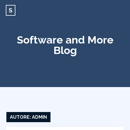
S
Software and More
Blog
AUTORE:
ADMIN