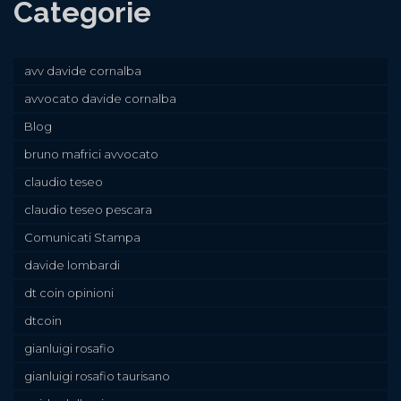
Categorie
avv davide cornalba
avvocato davide cornalba
Blog
bruno mafrici avvocato
claudio teseo
claudio teseo pescara
Comunicati Stampa
davide lombardi
dt coin opinioni
dtcoin
gianluigi rosafio
gianluigi rosafio taurisano