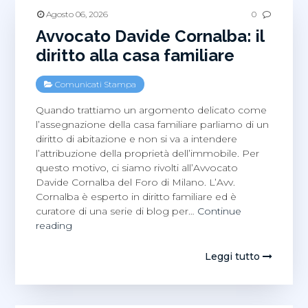
Agosto 06, 2026
0
Avvocato Davide Cornalba: il
diritto alla casa familiare
Comunicati Stampa
Quando trattiamo un argomento delicato come
l’assegnazione della casa familiare parliamo di un
diritto di abitazione e non si va a intendere
l’attribuzione della proprietà dell’immobile. Per
questo motivo, ci siamo rivolti all’Avvocato
Davide Cornalba del Foro di Milano. L’Avv.
Cornalba è esperto in diritto familiare ed è
curatore di una serie di blog per…
Continue
Avvocato
reading
Davide
Cornalba:
Leggi tutto
il
diritto
alla