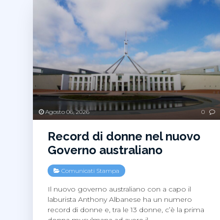
Agosto 06, 2026
0
Record di donne nel nuovo
Governo australiano
Comunicati Stampa
Il nuovo governo australiano con a capo il
laburista Anthony Albanese ha un numero
record di donne e, tra le 13 donne, c’è la prima