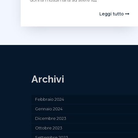
donna musulmana ad avere il
…
Leggi tutto
Archivi
Febbraio 2024
Gennaio 2024
Dicembre 2023
Ottobre 2023
Settembre 2023