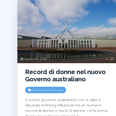
Agosto 06, 2026
0
Record di donne nel nuovo
Governo australiano
Comunicati Stampa
Il nuovo governo australiano con a capo il
laburista Anthony Albanese ha un numero
record di donne e, tra le 13 donne, c’è la prima