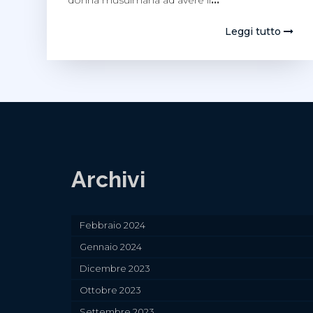
donna musulmana ad avere il
…
Leggi tutto
Archivi
Febbraio 2024
Gennaio 2024
Dicembre 2023
Ottobre 2023
Settembre 2023